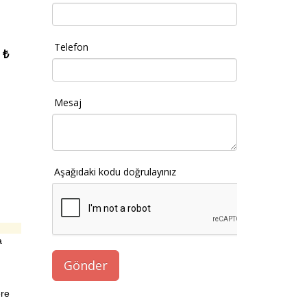
Telefon
 ₺
Mesaj
Aşağıdaki kodu doğrulayınız
a
ere