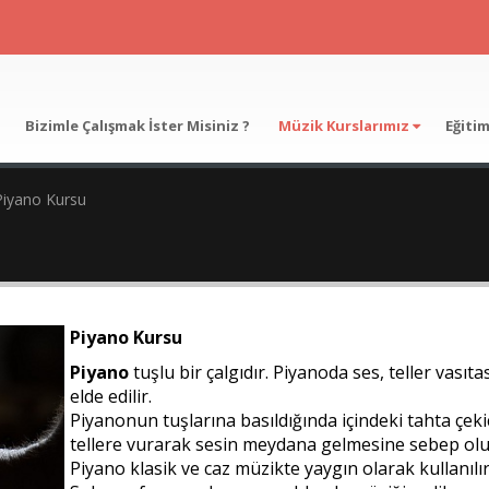
Bizimle Çalışmak İster Misiniz ?
Müzik Kurslarımız
Eğiti
Piyano Kursu
Piyano Kursu
Piyano
tuşlu bir çalgıdır. Piyanoda ses, teller vasıta
elde edilir.
Piyanonun tuşlarına basıldığında içindeki tahta çeki
tellere vurarak sesin meydana gelmesine sebep olu
Piyano klasik ve caz müzikte yaygın olarak kullanılır