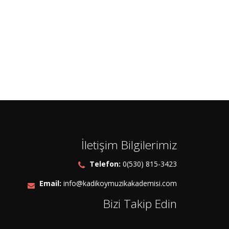
İletişim Bilgilerimiz
Telefon:
0(530) 815-3423
Email:
info@kadikoymuzikakademisi.com
Bizi Takip Edin