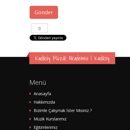
0
Kadıköy Müzik Akademisi | Kadıköy
Menü
Anasayfa
Hakkımızda
Bizimle Çalışmak İster Misiniz ?
Müzik Kurslarımız
Eğitimlerimiz