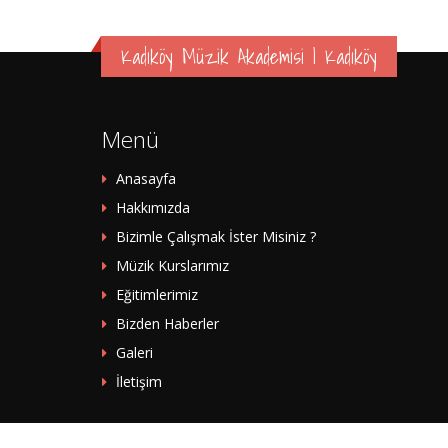
Kadıköy Müzik Akademisi | Kadıköy
Menü
Anasayfa
Hakkımızda
Bizimle Çalışmak İster Misiniz ?
Müzik Kurslarımız
Eğitimlerimiz
Bizden Haberler
Galeri
İletişim