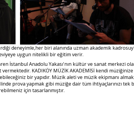
rdiği deneyimle,her biri alanında uzman akademik kadrosuyl
iyeye uygun nitelikli bir eğitim verir.
ren İstanbul Anadolu Yakası'nın kültür ve sanat merkezi ol
et vermektedir. KADIKÖY MÜZİK AKADEMİSİ kendi müziğinize
rebileceğiniz bir yapıdır. Müzik aleti ve müzik ekipmanı almak
inde prova yapmak gibi müziğe dair tüm ihtiyaçlarınızı tek b
ebilmeniz için tasarlanmıştır.