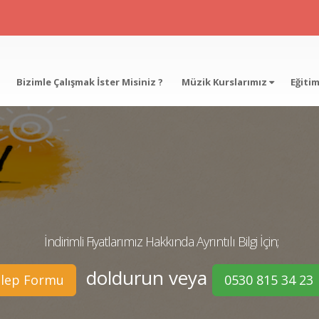
Bizimle Çalışmak İster Misiniz ?
Müzik Kurslarımız
Eğiti
İndirimli Fiyatlarımız Hakkında Ayrıntılı Bilgi İçin;
doldurun veya
alep Formu
0530 815 34 23