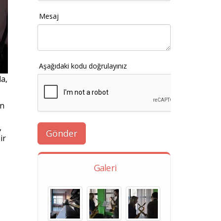
Mesaj
Aşağıdaki kodu doğrulayınız
a,
an
,
ir
Galeri