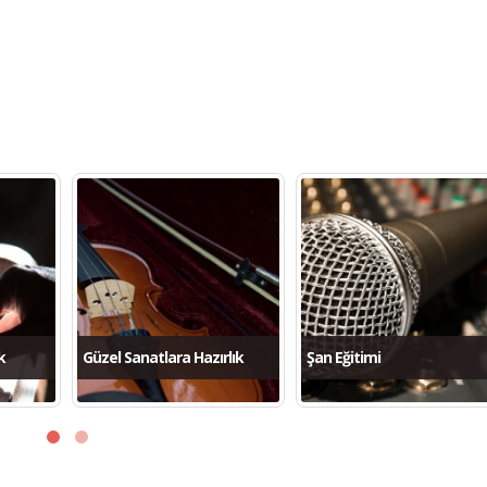
k
Güzel Sanatlara Hazırlık
Şan Eğitimi