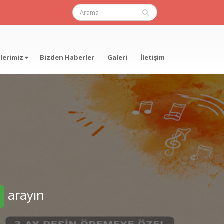
mlerimiz
Bizden Haberler
Galeri
İletişim
arayın