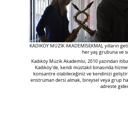
KADIKÖY MÜZİK AKADEMİSİ(KMA), yılların geti
her yaş grubuna ve sev
Kadıköy Müzik Akademisi, 2010 yazından itiba
Kadıköy'de, kendi müstakil binasında hizm
konsantre olabileceğiniz ve kendinizi gelişti
enstrüman dersi almak, bireysel veya grup hal
adreste gider