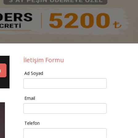
İletişim Formu
u
Ad Soyad
Email
Telefon